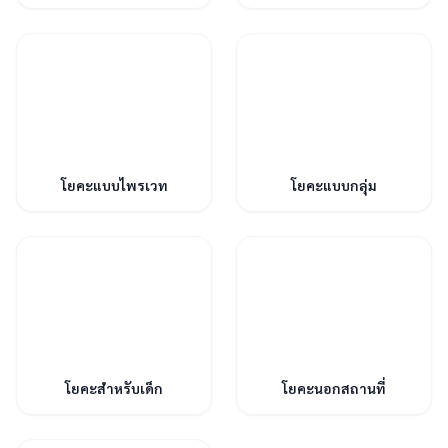
โยคะแบบไพรเวท
โยคะแบบกลุ่ม
โยคะสำหรับเด็ก
โยคะนอกสถานที่