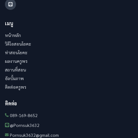
เมนู
หน้าหลัก
วิดีโอสอนโยคะ
ท่าสอนโยคะ
ผลงานครูพร
สถานที่สอน
อัลบั้มภาพ
ติดต่อครูพร
ติดต่อ
089-169-8652
@Pornsuk3632
Pornsuk3632@gmail.com